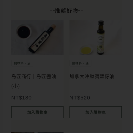
推薦好物
調味料・油
調味料・油
島匠商行｜島匠醬油
加拿大冷壓薺藍籽油
(小)
NT$
180
NT$
520
加入購物車
加入購物車