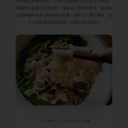
有時候在家裡簡單吃，又想吃的健康可以在家試試這道。
湯麵的好處是可以隨性的，加點自己喜歡的青菜，卻容易
忽略掉麵條本身也需要肩負營養。謝宗杰大哥的麵條，加
入台灣紅藜沒有防腐劑，Q彈好煮吃的安心
TIME 時間
KCAL 熱量
SERVES 份量