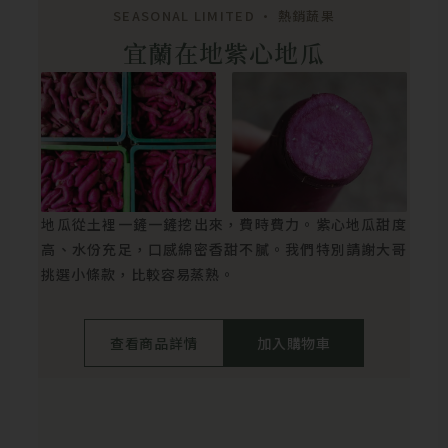
SEASONAL LIMITED • 熱銷蔬果
宜蘭在地紫心地瓜
地瓜從土裡一鏟一鏟挖出來，費時費力。紫心地瓜甜度
高、水份充足，口感綿密香甜不膩。我們特別請謝大哥
挑選小條款，比較容易蒸熟。
查看商品詳情
加入購物車