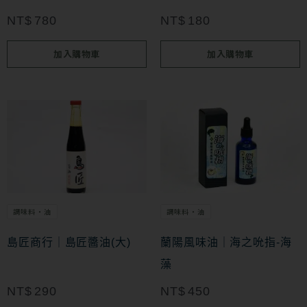
NT$
780
NT$
180
加入購物車
加入購物車
調味料・油
調味料・油
島匠商行｜島匠醬油(大)
蘭陽風味油｜海之吮指-海
藻
NT$
290
NT$
450