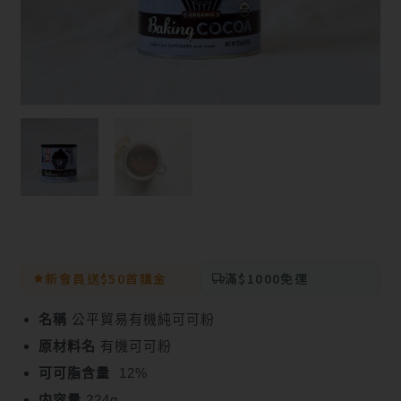
新會員送$50首購金
滿$1000免運
名稱
公平貿易有機純可可粉
原材料名
有機可可粉
可可脂含量
12%
内容量
224g