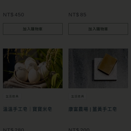
NT$
450
NT$
85
加入購物車
加入購物車
生活道具
生活道具
溫溫手工皂｜寶寶米皂
康富農場 | 薑黃手工皂
NT$
280
NT$
200