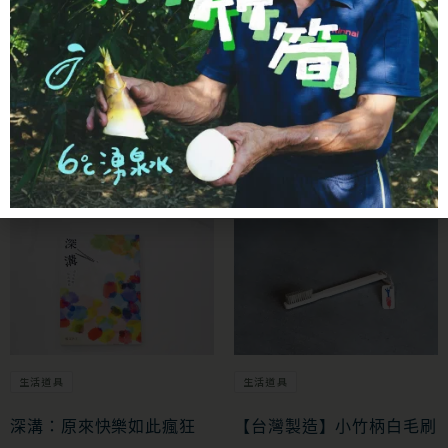
查看商品詳情
加入購物車
- 生活道具 -
這些好物，為生活增加一些質感！
生活道具
生活道具
深溝：原來快樂如此瘋狂
【台灣製造】小竹柄白毛刷