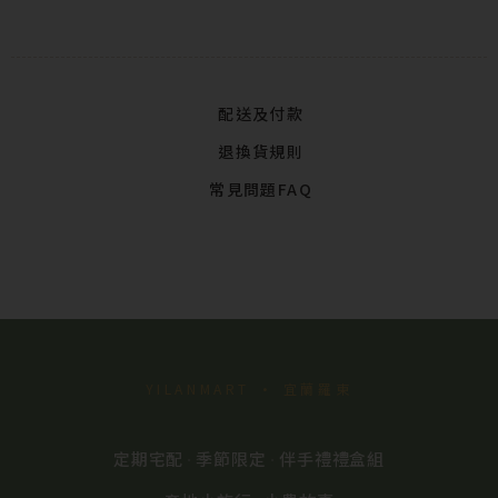
配送及付款
退換貨規則
常見問題FAQ
YILANMART · 宜蘭羅東
定期宅配
季節限定
伴手禮禮盒組
·
·