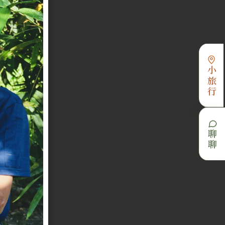
小旅行
聊聊