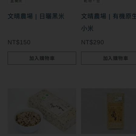
宜蘭米
乾物・豆
文晴農場 | 日曬黑米
文晴農場 | 有機原
小米
NT$
150
NT$
290
加入購物車
加入購物車