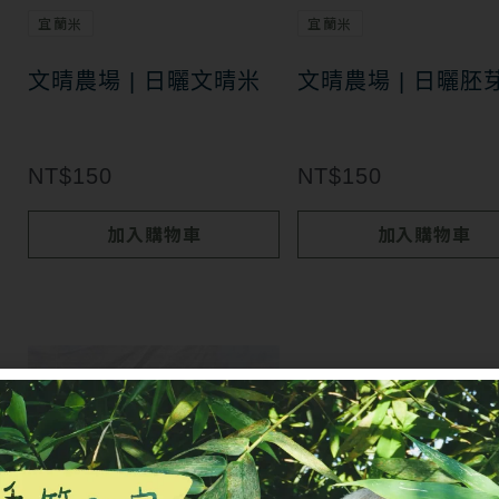
宜蘭米
宜蘭米
文晴農場 | 日曬文晴米
文晴農場 | 日曬胚
NT$
150
NT$
150
加入購物車
加入購物車