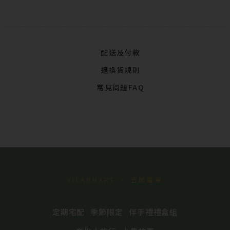
配送及付款
退換貨規則
常見問題FAQ
YILANMART · 宜蘭羅東
定期宅配
季節限定
伴手禮禮盒組
·
·