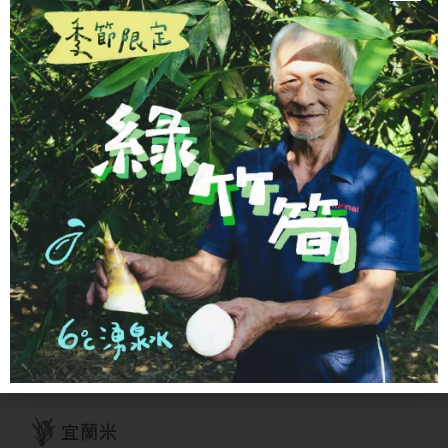
農村伴手禮
即期良品｜5折起
商品目錄
全部商品
廚房用的
宜蘭米